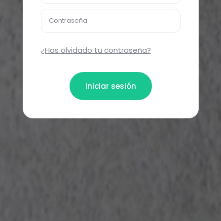
Contraseña
¿Has olvidado tu contraseña?
Iniciar sesión