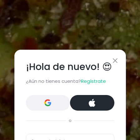
¡Hola de nuevo! 😍
¿Aún no tienes cuenta?
Regístrate
o