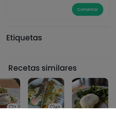
Comentar
Etiquetas
Recetas similares
7
40