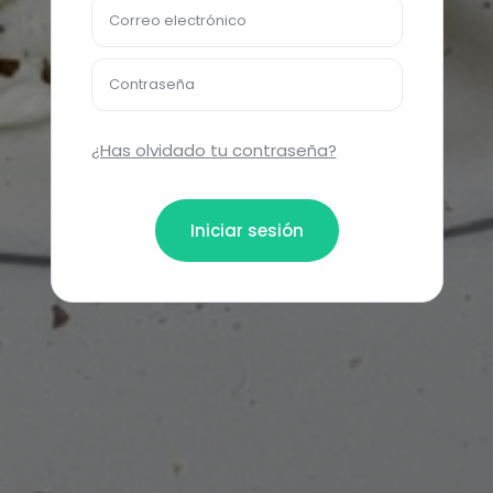
Correo electrónico
Contraseña
¿Has olvidado tu contraseña?
Iniciar sesión