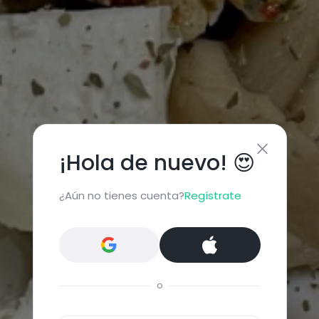
¡Hola de nuevo! 😍
¿Aún no tienes cuenta?
Regístrate
o