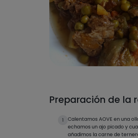
Preparación de la 
Calentamos AOVE en una olla
1
echamos un ajo picado y cuan
añadimos la carne de terne