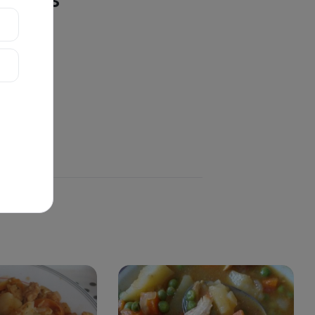
quetas