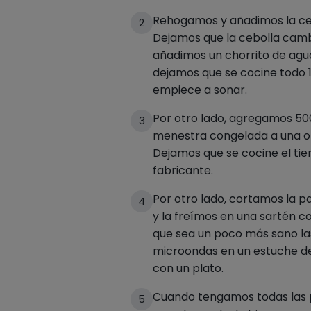
Rehogamos y añadimos la ce
2
Dejamos que la cebolla cambi
añadimos un chorrito de agua
dejamos que se cocine todo 
empiece a sonar.
Por otro lado, agregamos 5
3
menestra congelada a una ol
Dejamos que se cocine el tie
fabricante.
Por otro lado, cortamos la p
4
y la freímos en una sartén co
que sea un poco más sano la
microondas en un estuche d
con un plato.
Cuando tengamos todas las pa
5