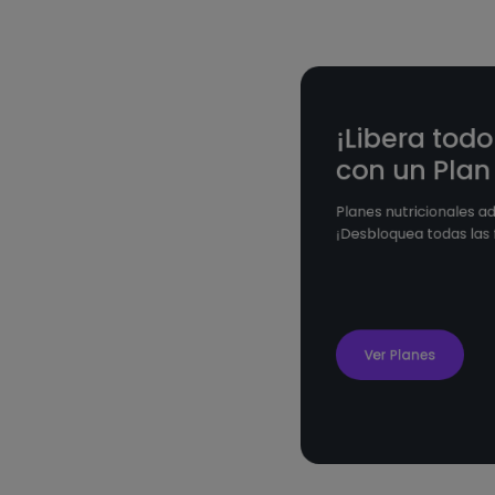
¡Libera todo
con un Plan 
Planes nutricionales a
¡Desbloquea todas las 
Ver Planes