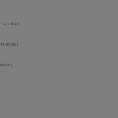
 1 unidad)
 1 unidad)
 pieza)