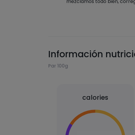
mezclamos todo bien, corregi
Información nutric
Par 100g
calories