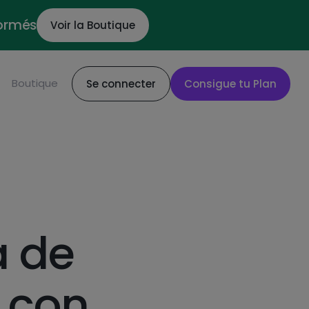
formés
Voir la Boutique
Boutique
Se connecter
Consigue tu Plan
a de
 con