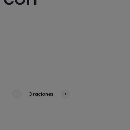
-
3
raciones
+