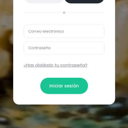
o
Correo electrónico
Contraseña
¿Has olvidado tu contraseña?
Iniciar sesión