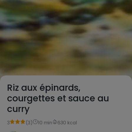
Riz aux épinards,
courgettes et sauce au
curry
3
(
3
)
10 min
630 kcal