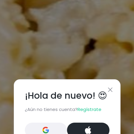
¡Hola de nuevo! 😍
¿Aún no tienes cuenta?
Regístrate