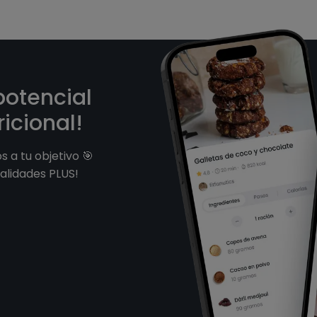
potencial
icional!
 a tu objetivo 🎯
alidades PLUS!