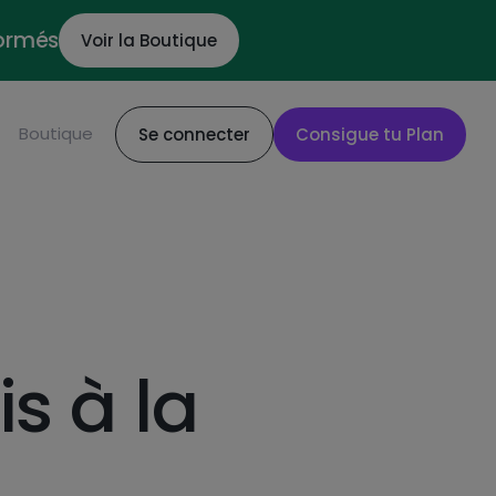
formés
Voir la Boutique
Boutique
Se connecter
Consigue tu Plan
s à la