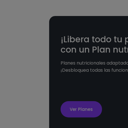
¡Libera todo tu 
con un Plan nutr
Planes nutricionales adaptados
¡Desbloquea todas las funcion
Ver Planes