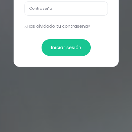
Contraseña
¿Has olvidado tu contraseña?
Iniciar sesión