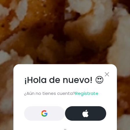
¡Hola de nuevo! 😍
¿Aún no tienes cuenta?
Regístrate
o