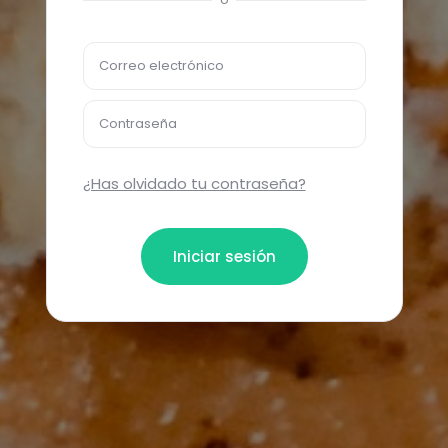
Correo electrónico
Contraseña
¿Has olvidado tu contraseña?
Iniciar sesión