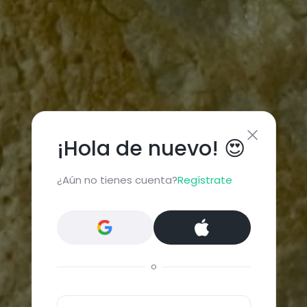
¡Hola de nuevo! 😍
¿Aún no tienes cuenta?
Regístrate
o