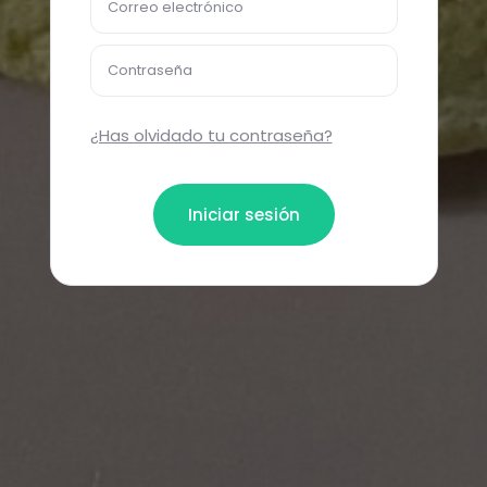
Correo electrónico
Contraseña
¿Has olvidado tu contraseña?
Iniciar sesión