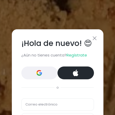
¡Hola de nuevo! 😍
¿Aún no tienes cuenta?
Regístrate
o
Correo electrónico