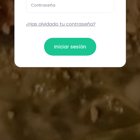
Contraseña
¿Has olvidado tu contraseña?
Iniciar sesión