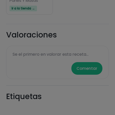
Panes Y Masas
Ir a la tienda →
Valoraciones
Se el primero en valorar esta receta...
Comentar
Etiquetas