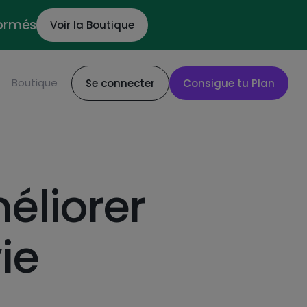
formés
Voir la Boutique
Boutique
Se connecter
Consigue tu Plan
éliorer
ie