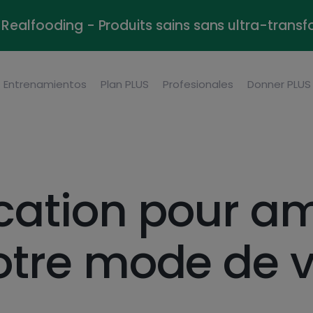
Realfooding - Produits sains sans ultra-trans
Entrenamientos
Plan PLUS
Profesionales
Donner PLUS
ication pour am
otre mode de v