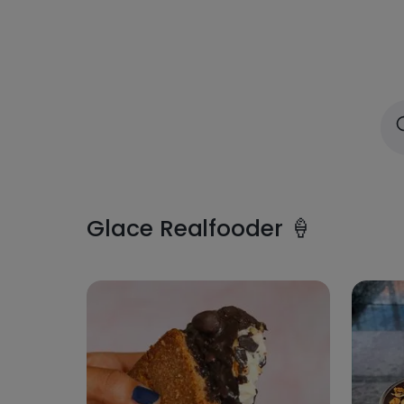
Glace Realfooder 🍦