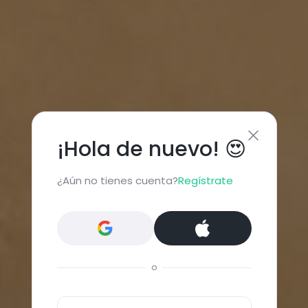
¡Hola de nuevo! 😍
¿Aún no tienes cuenta?
Regístrate
o