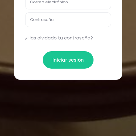
Correo electrónico
Contraseña
¿Has olvidado tu contraseña?
Iniciar sesión