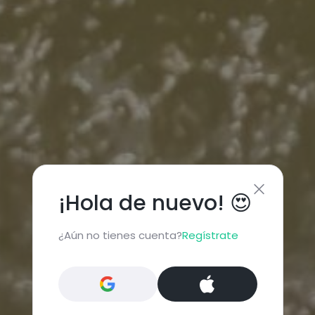
¡Hola de nuevo! 😍
¿Aún no tienes cuenta?
Regístrate