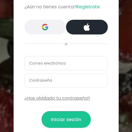
¿Aún no tienes cuenta?
Regístrate
o
Correo electrónico
Contraseña
¿Has olvidado tu contraseña?
Iniciar sesión