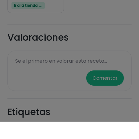
Ir a la tienda →
Valoraciones
Se el primero en valorar esta receta...
Comentar
Etiquetas