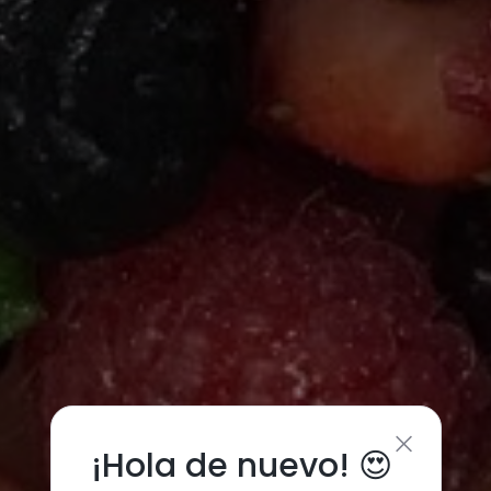
¡Hola de nuevo! 😍