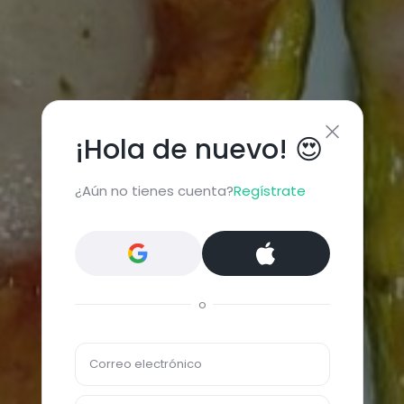
¡Hola de nuevo! 😍
¿Aún no tienes cuenta?
Regístrate
o
Correo electrónico