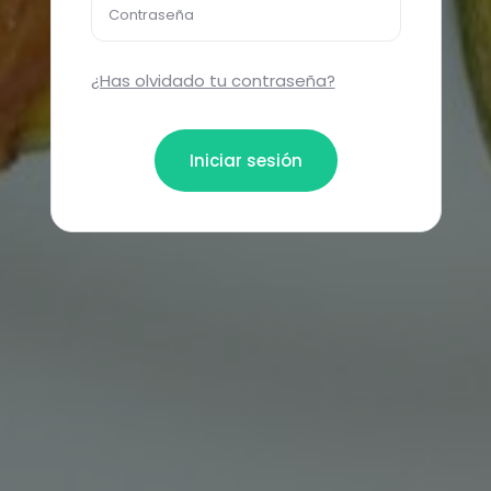
Contraseña
¿Has olvidado tu contraseña?
Iniciar sesión