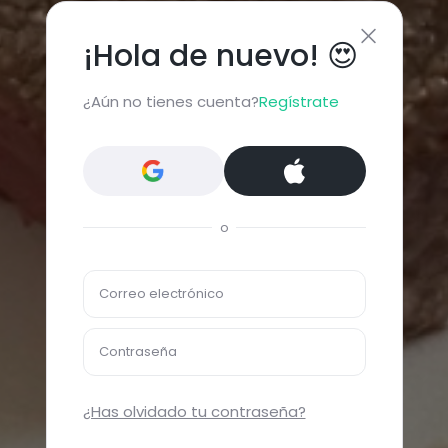
¡Hola de nuevo! 😍
¿Aún no tienes cuenta?
Regístrate
o
Correo electrónico
Contraseña
¿Has olvidado tu contraseña?