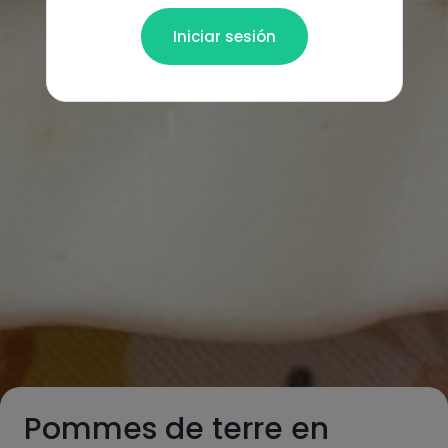
Iniciar sesión
Pommes de terre en