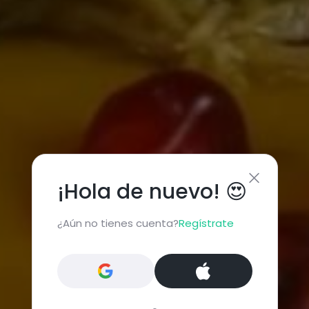
¡Hola de nuevo! 😍
¿Aún no tienes cuenta?
Regístrate