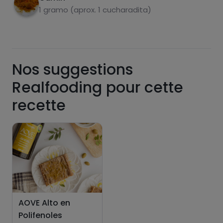
1 gramo (aprox. 1 cucharadita)
Pásate al PLUS
Nos suggestions
Realfooding pour cette
recette
AOVE Alto en
Polifenoles