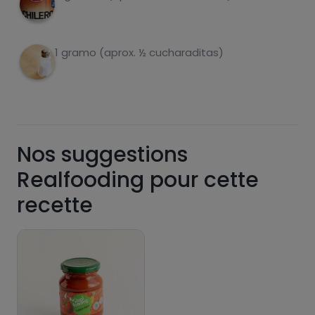
Pásate al PLUS
1 gramo (aprox. ½ cucharaditas)
Nos suggestions
Realfooding pour cette
recette