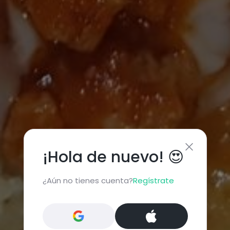
¡Hola de nuevo! 😍
¿Aún no tienes cuenta?
Regístrate