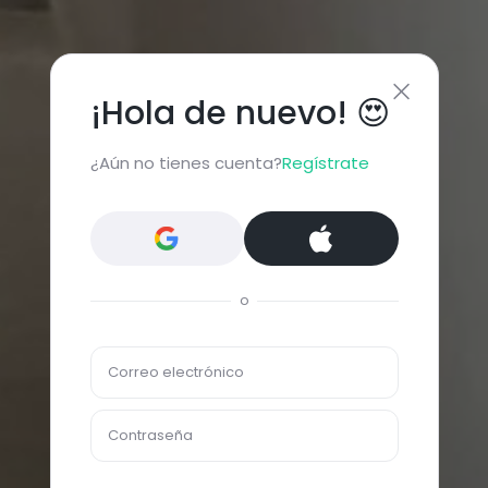
¡Hola de nuevo! 😍
¿Aún no tienes cuenta?
Regístrate
o
Correo electrónico
Contraseña