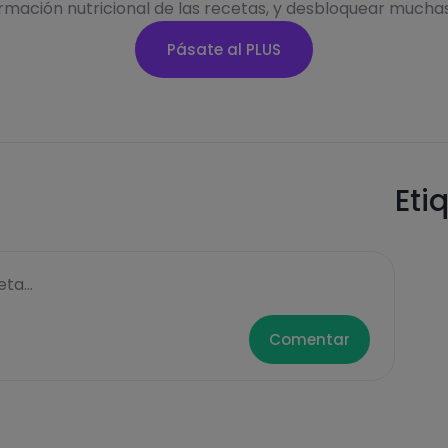
ormación nutricional de las recetas, y desbloquear mucha
Pásate al PLUS
Eti
ta...
Comentar