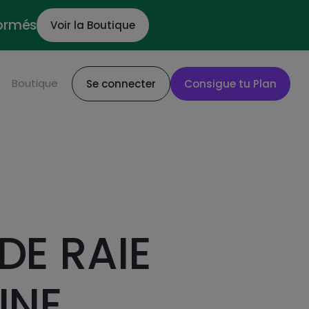
formés
Voir la Boutique
Boutique
Se connecter
Consigue tu Plan
DE RAIE
NNE