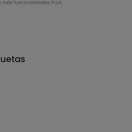
s más funcionalidades PLUS.
quetas