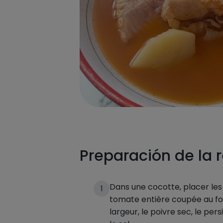
Preparación de la 
Dans une cocotte, placer le
1
tomate entière coupée au fon
largeur, le poivre sec, le persi