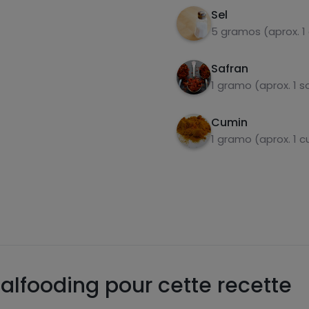
Sel
5 gramos (aprox. 
Safran
1 gramo (aprox. 1 s
Cumin
1 gramo (aprox. 1 
alfooding pour cette recette