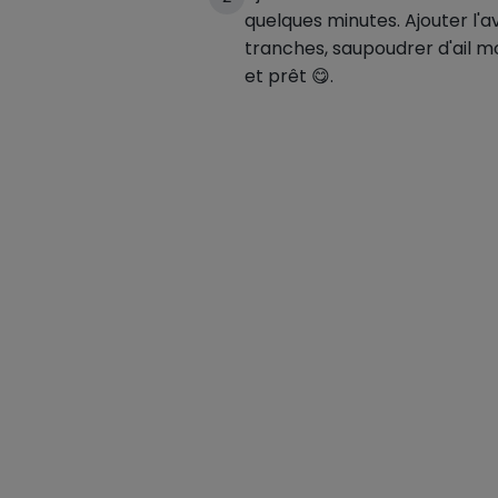
quelques minutes. Ajouter l'
tranches, saupoudrer d'ail m
et prêt 😋.