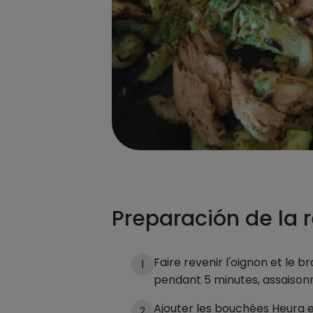
Preparación de la 
Faire revenir l'oignon et le br
1
pendant 5 minutes, assaison
Ajouter les bouchées Heura e
2