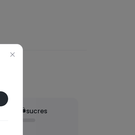
sucres