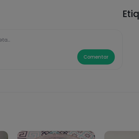
Eti
ta...
Comentar