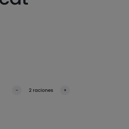
-
2
raciones
+