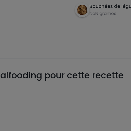
Bouchées de lég
NaN gramos
alfooding pour cette recette