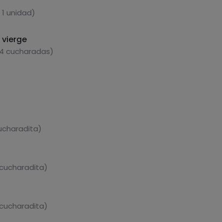
 1 unidad)
a vierge
 4 cucharadas)
cucharadita)
 cucharadita)
 cucharadita)