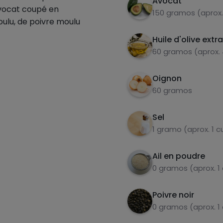
Avocat
avocat coupé en
150 gramos (aprox.
oulu, de poivre moulu
Huile d'olive extr
60 gramos (aprox.
Oignon
60 gramos
Sel
1 gramo (aprox. 1 
Ail en poudre
0 gramos (aprox. 1
Poivre noir
0 gramos (aprox. 1