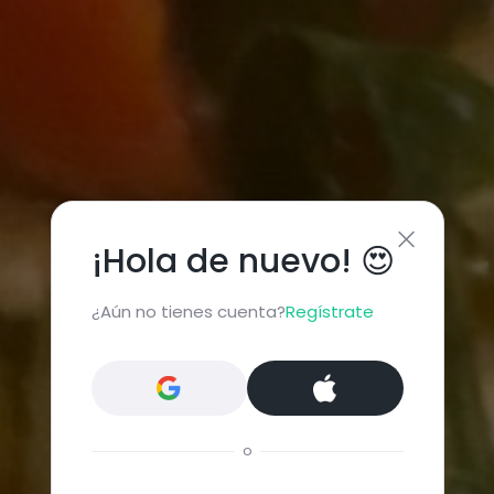
¡Hola de nuevo! 😍
¿Aún no tienes cuenta?
Regístrate
o