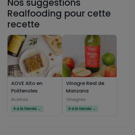
Nos suggestions
Realfooding pour cette
recette
AOVE Alto en
Vinagre Real de
Polifenoles
Manzana
Aceites
Vinagres
Ir a la tienda →
Ir a la tienda →