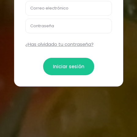
Correo electrónico
Contraseña
¿Has olvidado tu contraseña?
Iniciar sesión