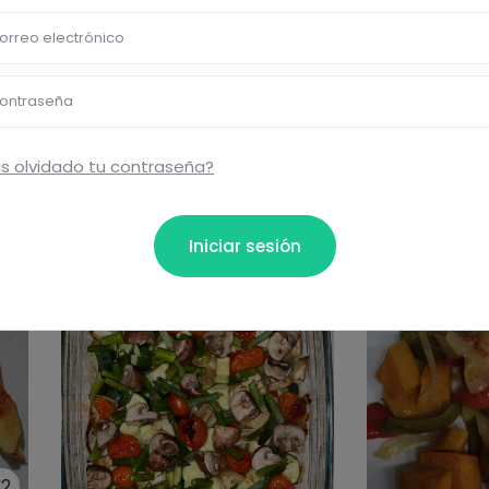
orreo electrónico
ontraseña
s olvidado tu contraseña?
Iniciar sesión
2