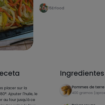
15Erfood
receta
Ingredientes
Pommes de terre
s placer sur la
400 gramos (aprox
°. Ajouter l'huile, le
ser au four jusqu'à ce