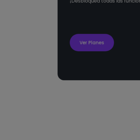
¡Desbloquea todas las funcio
Ver Planes