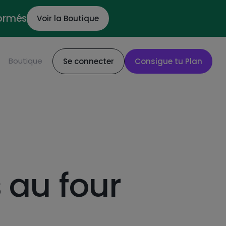
formés
Voir la Boutique
Boutique
Se connecter
Consigue tu Plan
au four