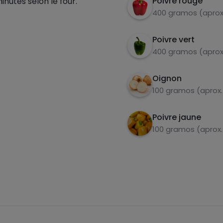
Poivre rouge
minutes selon le four.
400 gramos (aprox
Poivre vert
400 gramos (aprox
Oignon
100 gramos (aprox.
Poivre jaune
100 gramos (aprox.