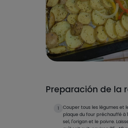
Preparación de la 
Couper tous les légumes et le
1
plaque du four préchauffé à 180
sel, l'origan et le poivre. Lais