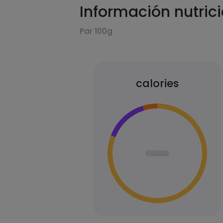
Información nutric
Par 100g
calories