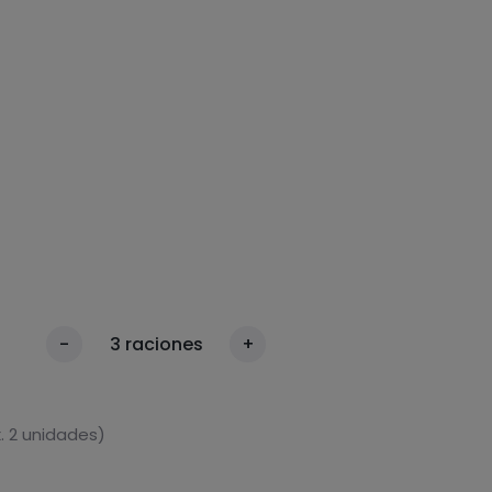
-
3
raciones
+
. 2 unidades)