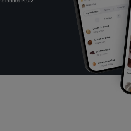
nalidades PLUS!