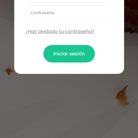
Contraseña
¿Has olvidado tu contraseña?
Iniciar sesión