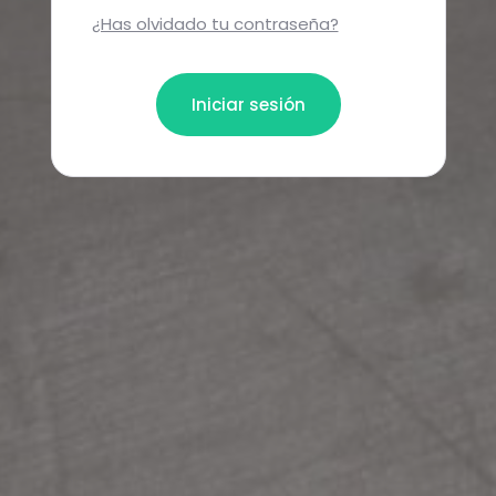
¿Has olvidado tu contraseña?
Iniciar sesión