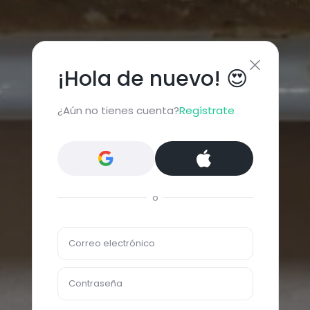
¡Hola de nuevo! 😍
¿Aún no tienes cuenta?
Regístrate
o
Correo electrónico
Contraseña