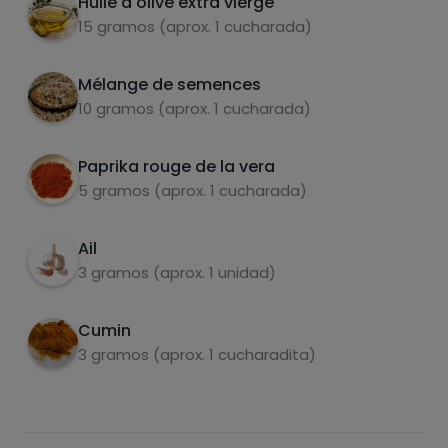
Huile d'olive extra vierge
15 gramos (aprox. 1 cucharada)
Mélange de semences
carbohydrates
protéines
10 gramos (aprox. 1 cucharada)
Paprika rouge de la vera
5 gramos (aprox. 1 cucharada)
graisses
sel
Ail
3 gramos (aprox. 1 unidad)
Cumin
3 gramos (aprox. 1 cucharadita)
sucres
graisses
saturées