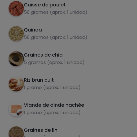
Cuisse de poulet
50 gramos (aprox. 1 unidad)
Quinoa
carbohydrates
protéines
50 gramos (aprox. 1 unidad)
Graines de chia
5 gramos (aprox. 1 unidad)
graisses
sel
Riz brun cuit
1 gramo (aprox. 1 unidad)
Viande de dinde hachée
1 gramo (aprox. 1 unidad)
sucres
graisses
saturées
Graines de lin