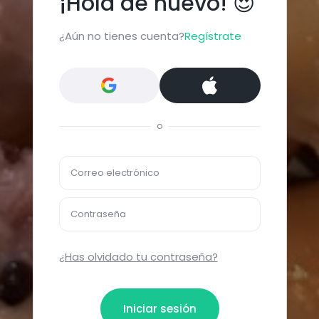
¡Hola de nuevo! 😍
¿Aún no tienes cuenta?
Regístrate
o
Correo electrónico
Contraseña
¿Has olvidado tu contraseña?
Iniciar sesión