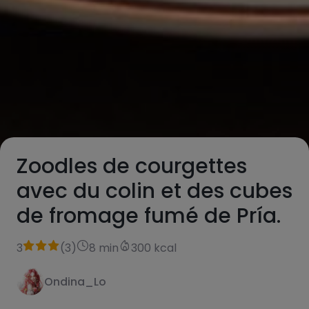
Zoodles de courgettes
avec du colin et des cubes
de fromage fumé de Pría.
3
(
3
)
8 min
300 kcal
Ondina_Lo