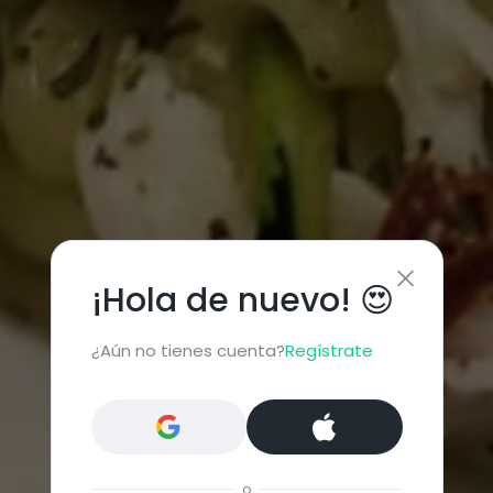
¡Hola de nuevo! 😍
¿Aún no tienes cuenta?
Regístrate
o