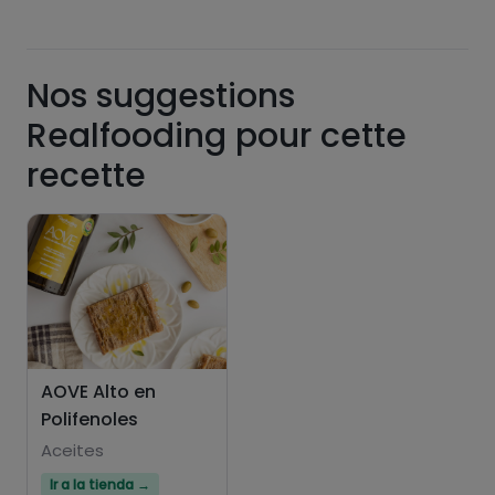
funcionalidades PLUS.
Pásate al PLUS
Nos suggestions
Realfooding pour cette
recette
AOVE Alto en
Polifenoles
Aceites
Ir a la tienda →