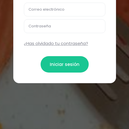
Correo electrónico
Contraseña
¿Has olvidado tu contraseña?
Iniciar sesión