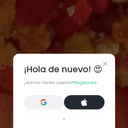
¡Hola de nuevo! 😍
¿Aún no tienes cuenta?
Regístrate
o