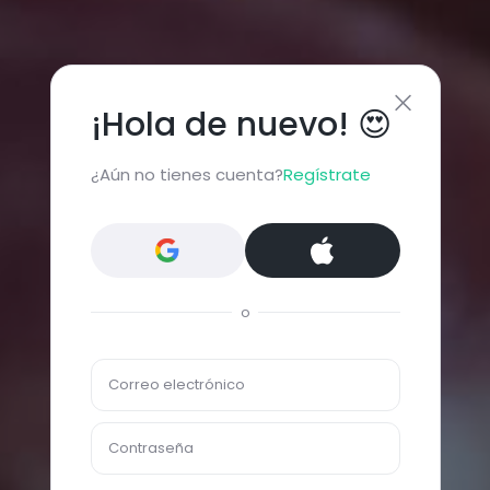
¡Hola de nuevo! 😍
¿Aún no tienes cuenta?
Regístrate
o
Correo electrónico
Contraseña