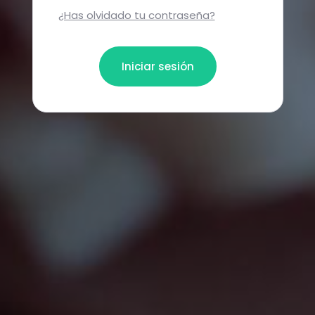
¿Has olvidado tu contraseña?
Iniciar sesión