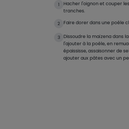
Hacher l'oignon et couper l
1
tranches.
Faire dorer dans une poêle ch
2
Dissoudre la maïzena dans la
3
l'ajouter à la poêle, en remua
épaississe, assaisonner de se
ajouter aux pâtes avec un p