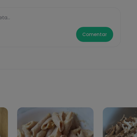
ta...
Comentar