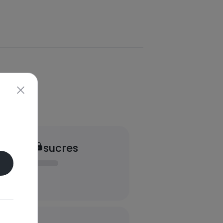
sucres