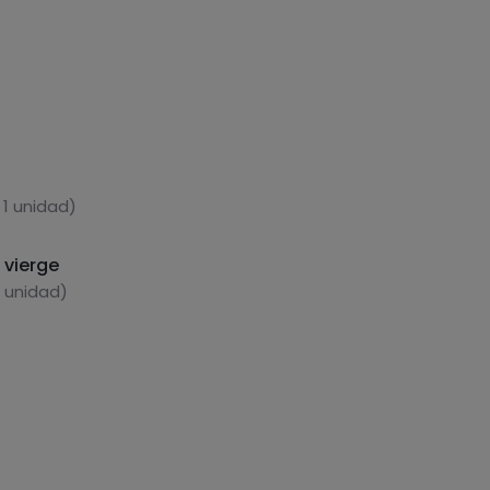
 1 unidad)
a vierge
1 unidad)