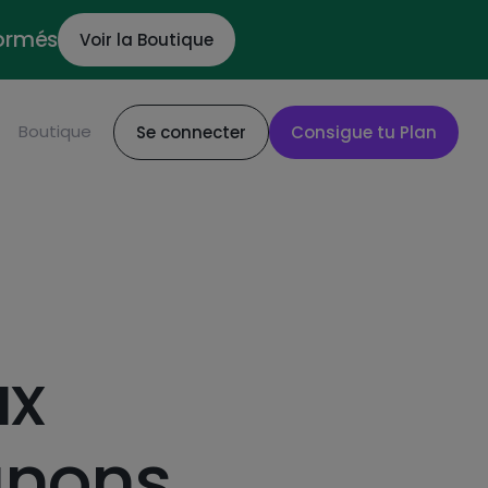
formés
Voir la Boutique
Boutique
Se connecter
Consigue tu Plan
ux
nons