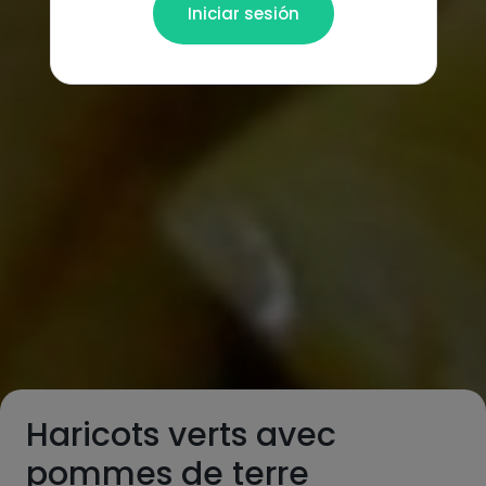
Iniciar sesión
Haricots verts avec
pommes de terre