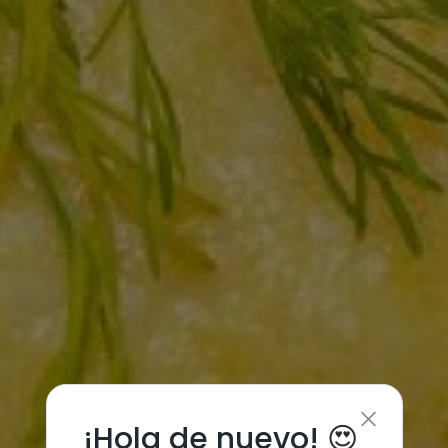
¡Hola de nuevo! 😍