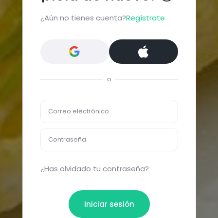
¿Aún no tienes cuenta?
Regístrate
o
Correo electrónico
Contraseña
¿Has olvidado tu contraseña?
Iniciar sesión