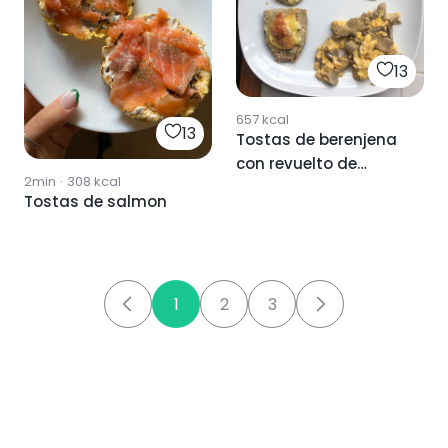
13
657
kcal
13
Tostas de berenjena
con revuelto de
2min
·
308
kcal
setas
Tostas de salmon
1
2
3