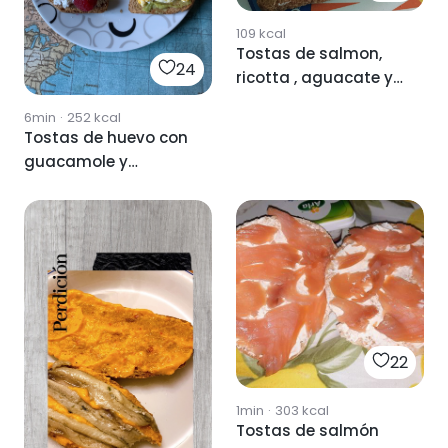
109
kcal
Tostas de salmon,
24
ricotta , aguacate y
tomate seco
6min
·
252
kcal
Tostas de huevo con
guacamole y
requesón con
frambuesas
22
1min
·
303
kcal
Tostas de salmón