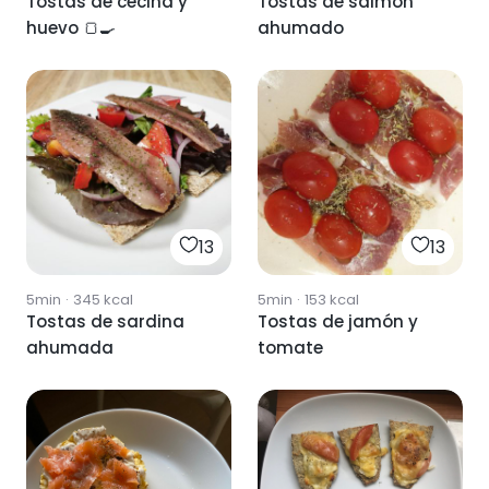
Tostas de cecina y
Tostas de salmón
huevo 🍞🍳
ahumado
13
13
5min
·
345
kcal
5min
·
153
kcal
Tostas de sardina
Tostas de jamón y
ahumada
tomate