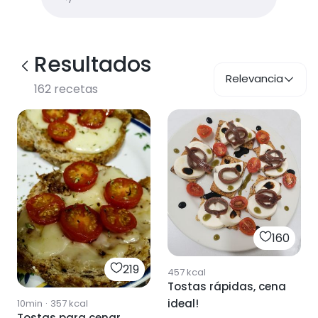
Resultados
Relevancia
162
recetas
160
219
457
kcal
Tostas rápidas, cena
ideal!
10min
·
357
kcal
Tostas para cenar