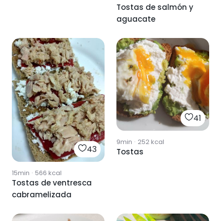
Tostas de salmón y
aguacate
41
9min
·
252
kcal
43
Tostas
15min
·
566
kcal
Tostas de ventresca
cabramelizada