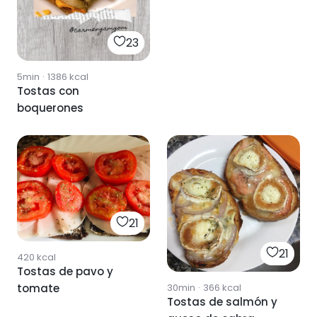
23
5min
·
1386
kcal
Tostas con
boquerones
21
21
420
kcal
Tostas de pavo y
30min
·
366
kcal
tomate
Tostas de salmón y