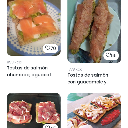
70
65
958
kcal
Tostas de salmón
1778
kcal
ahumado, aguacate
Tostas de salmón
y mozarella
con guacamole y
huevo