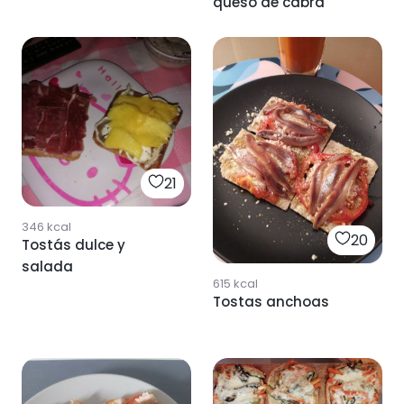
queso de cabra
21
346
kcal
20
Tostás dulce y
salada
615
kcal
Tostas anchoas