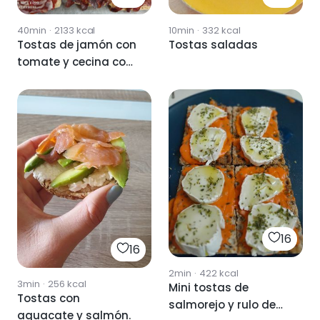
40min
·
2133
kcal
10min
·
332
kcal
Tostas de jamón con
Tostas saladas
tomate y cecina con
queso de cabra
16
16
2min
·
422
kcal
3min
·
256
kcal
Mini tostas de
Tostas con
salmorejo y rulo de
aguacate y salmón.