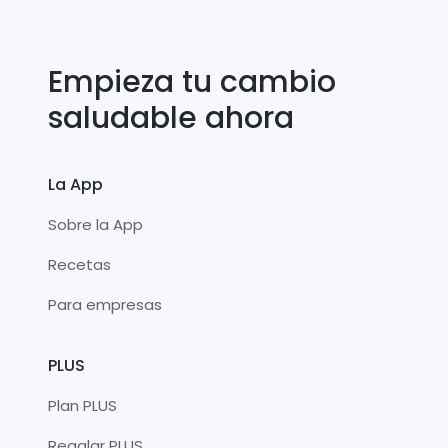
Empieza tu cambio
saludable ahora
La App
Sobre la App
Recetas
Para empresas
PLUS
Plan PLUS
Regalar PLUS