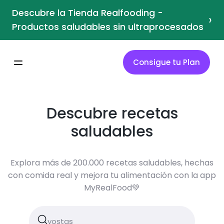
Descubre la Tienda Realfooding -
›
Productos saludables sin ultraprocesados
Consigue tu Plan
Descubre recetas
saludables
Explora más de 200.000 recetas saludables, hechas
con comida real y mejora tu alimentación con la app
MyRealFood💚