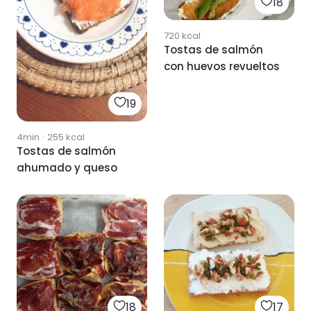
18
720
kcal
Tostas de salmón
con huevos revueltos
19
4min
·
255
kcal
Tostas de salmón
ahumado y queso
18
17