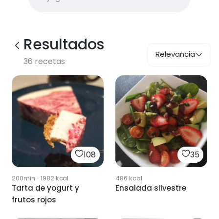
Resultados
Relevancia
36
recetas
108
35
200min
·
1982
kcal
486
kcal
Tarta de yogurt y
Ensalada silvestre
frutos rojos