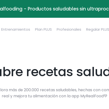
alfooding - Productos saludables sin ultrapr
Entrenamientos
Plan PLUS
Profesionales
Regalar PLU
bre recetas salu
lora más de 200.000 recetas saludables, hechas con co
real y mejora tu alimentación con la app MyRealFood💚