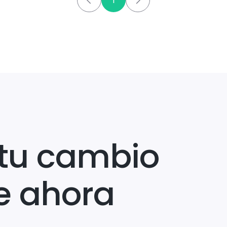
1
tu cambio
e ahora