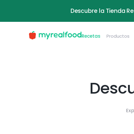
Descubre la Tienda Re
Recetas
Productos
Descu
Exp