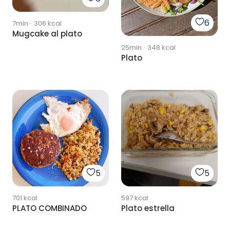
6
7min
·
306
kcal
Mugcake al plato
25min
·
348
kcal
Plato
5
5
701
kcal
597
kcal
PLATO COMBINADO
Plato estrella