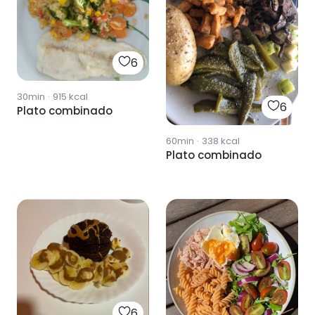
6
30min
·
915
kcal
6
Plato combinado
60min
·
338
kcal
Plato combinado
6