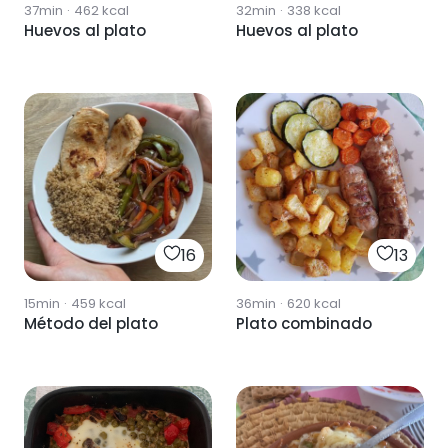
37min
·
462
kcal
32min
·
338
kcal
Huevos al plato
Huevos al plato
16
13
15min
·
459
kcal
36min
·
620
kcal
Método del plato
Plato combinado