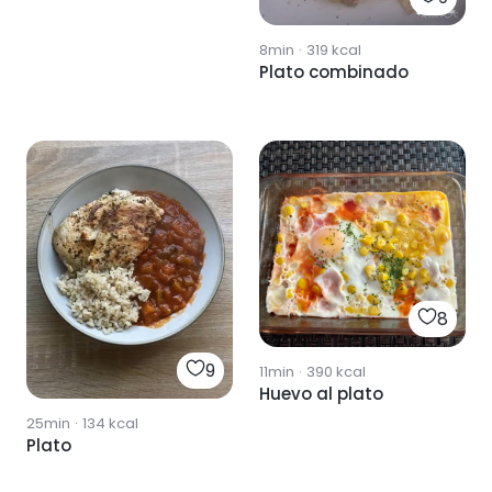
8min
·
319
kcal
Plato combinado
8
9
11min
·
390
kcal
Huevo al plato
25min
·
134
kcal
Plato