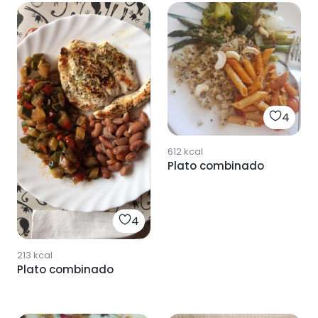
4
612
kcal
Plato combinado
4
213
kcal
Plato combinado