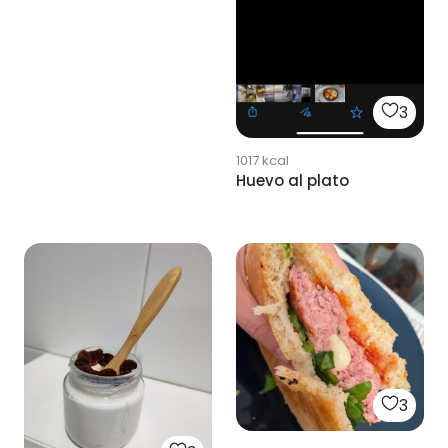
3
1017
kcal
Huevo al plato
3