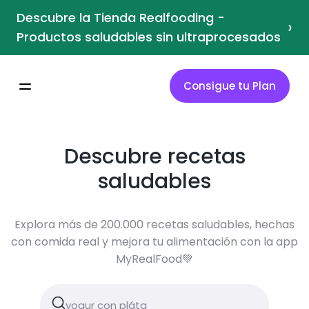
Descubre la Tienda Realfooding -
›
Productos saludables sin ultraprocesados
Consigue tu Plan
Descubre recetas
saludables
Explora más de 200.000 recetas saludables, hechas
con comida real y mejora tu alimentación con la app
MyRealFood💚