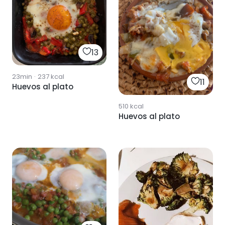
13
23min
·
237
kcal
11
Huevos al plato
510
kcal
Huevos al plato