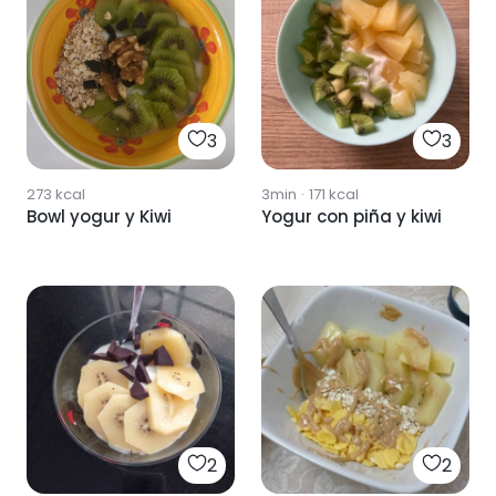
3
3
273
kcal
3min
·
171
kcal
Bowl yogur y Kiwi
Yogur con piña y kiwi
2
2