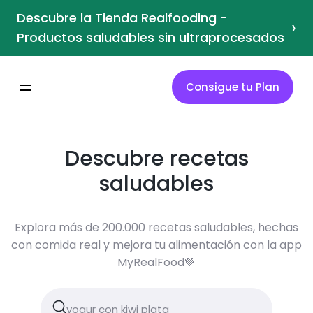
Descubre la Tienda Realfooding -
›
Productos saludables sin ultraprocesados
Consigue tu Plan
Descubre recetas
saludables
Explora más de 200.000 recetas saludables, hechas
con comida real y mejora tu alimentación con la app
MyRealFood💚