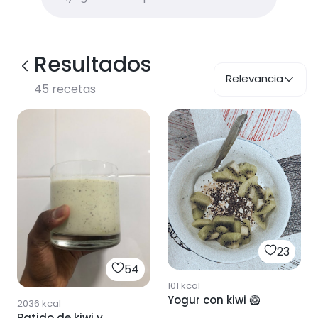
Resultados
Relevancia
45
recetas
23
54
101
kcal
Yogur con kiwi 🥝
2036
kcal
Batido de kiwi y