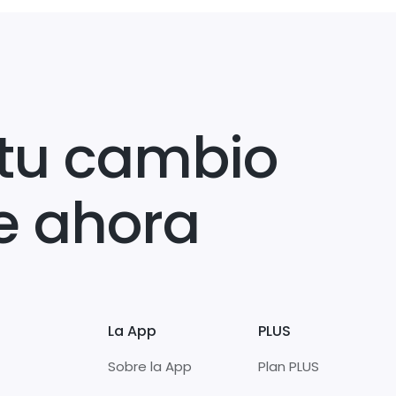
tu cambio
e ahora
La App
PLUS
Sobre la App
Plan PLUS