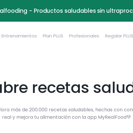
alfooding - Productos saludables sin ultrapr
Entrenamientos
Plan PLUS
Profesionales
Regalar PLU
bre recetas salu
lora más de 200.000 recetas saludables, hechas con co
real y mejora tu alimentación con la app MyRealFood💚