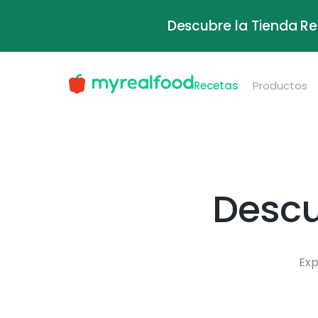
Descubre la Tienda Re
Recetas
Productos
Descu
Exp