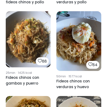
fideos chinos y pollo
verduras y pollo
88
84
25min
·
1425
kcal
50min
·
1577
kcal
Fideos chinos con
Fideos chinos con
gambas y puerro
verduras y huevo