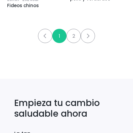
Fideos chinos
1
2
Empieza tu cambio
saludable ahora