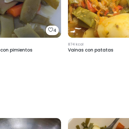
4
874
kcal
 con pimientos
Vainas con patatas