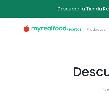
Descubre la Tienda Re
Recetas
Productos
Descu
Exp