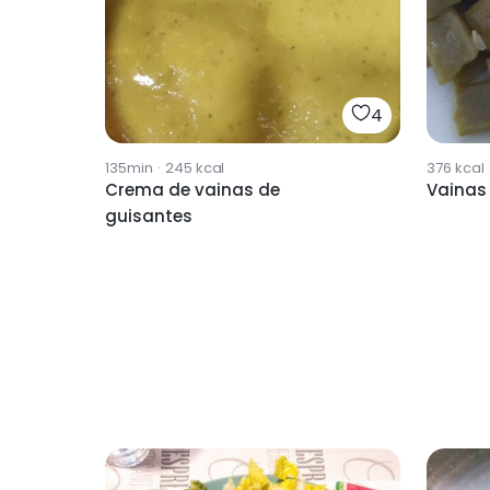
4
135min
·
245
kcal
376
kcal
Crema de vainas de
Vainas
guisantes