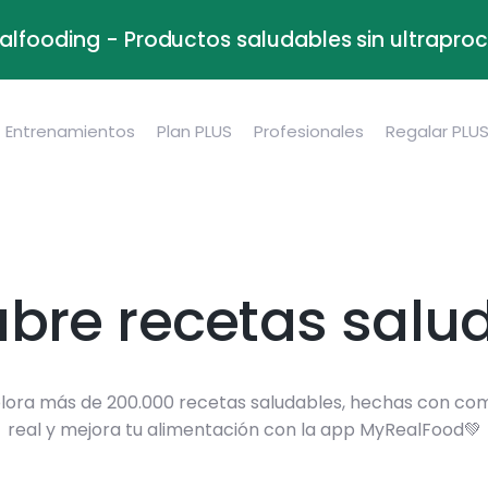
alfooding - Productos saludables sin ultrapr
Entrenamientos
Plan PLUS
Profesionales
Regalar PLU
bre recetas salu
lora más de 200.000 recetas saludables, hechas con co
real y mejora tu alimentación con la app MyRealFood💚