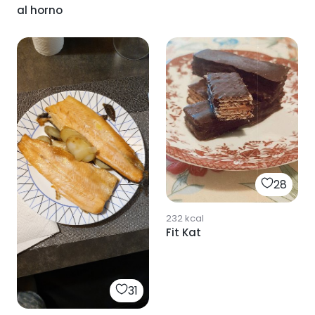
al horno
28
232
kcal
Fit Kat
31