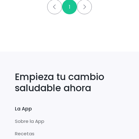
1
Empieza tu cambio
saludable ahora
La App
Sobre la App
Recetas