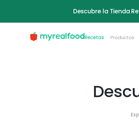
Descubre la Tienda Re
Recetas
Productos
Descu
Exp