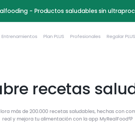
alfooding - Productos saludables sin ultrapr
Entrenamientos
Plan PLUS
Profesionales
Regalar PLU
bre recetas salu
lora más de 200.000 recetas saludables, hechas con co
real y mejora tu alimentación con la app MyRealFood💚