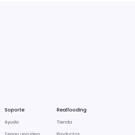
Soporte
Realfooding
Ayuda
Tienda
Tengo una idea
Productos