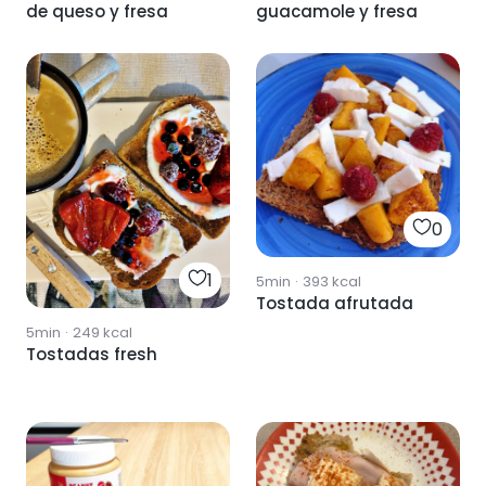
de queso y fresa
guacamole y fresa
0
1
5min
·
393
kcal
Tostada afrutada
5min
·
249
kcal
Tostadas fresh