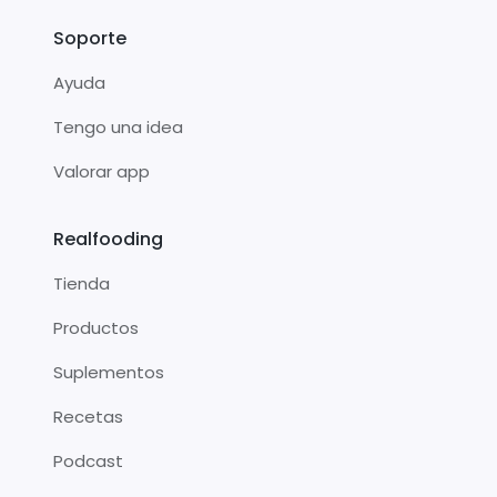
Soporte
Ayuda
Tengo una idea
Valorar app
Realfooding
Tienda
Productos
Suplementos
Recetas
Podcast