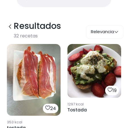
Resultados
Relevancia
32
recetas
19
1297
kcal
24
Tostada
353
kcal
tostada