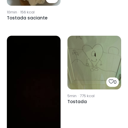
10min
·
156
kcal
Tostada saciante
0
5min
·
775
kcal
Tostada