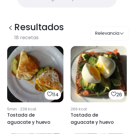
Resultados
Relevancia
18
recetas
114
26
5min
·
239
kcal
266
kcal
Tostada de
Tostada de
aguacate y huevo
aguacate y huevo