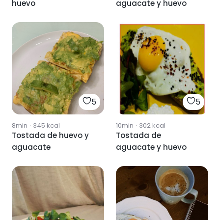
huevo
aguacate y huevo
5
5
8min
·
345
kcal
10min
·
302
kcal
Tostada de huevo y
Tostada de
aguacate
aguacate y huevo