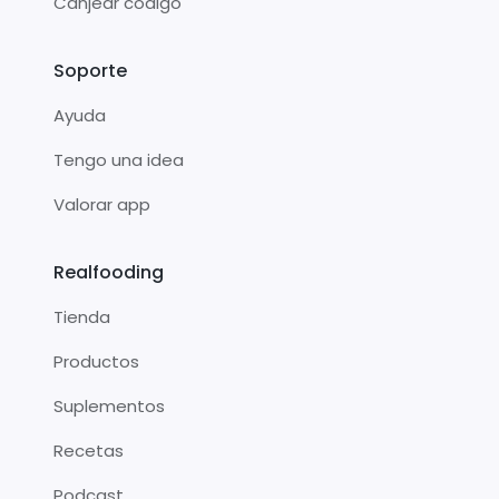
Canjear código
Soporte
Ayuda
Tengo una idea
Valorar app
Realfooding
Tienda
Productos
Suplementos
Recetas
Podcast