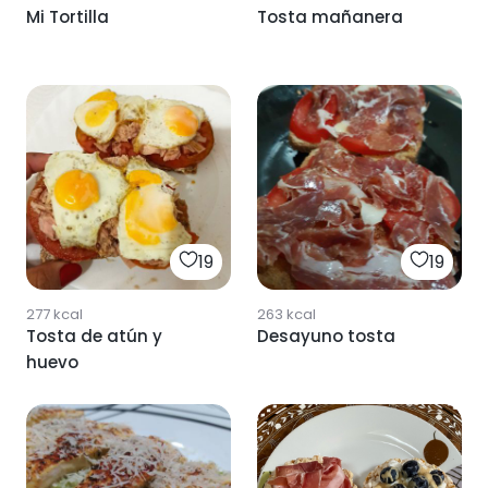
Mi Tortilla
Tosta mañanera
19
19
277
kcal
263
kcal
Tosta de atún y
Desayuno tosta
huevo