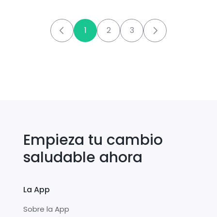
1
2
3
Empieza tu cambio
saludable ahora
La App
Sobre la App