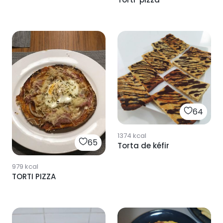
64
1374
kcal
65
Torta de kéfir
979
kcal
TORTI PIZZA