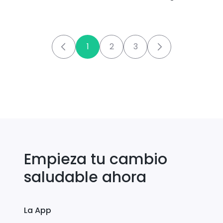
1
2
3
Empieza tu cambio
saludable ahora
La App