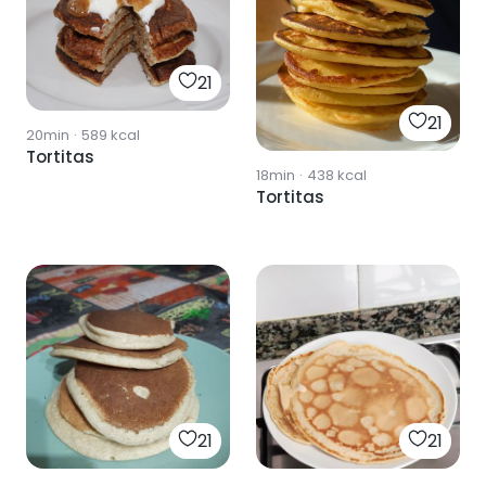
21
21
20min
·
589
kcal
Tortitas
18min
·
438
kcal
Tortitas
21
21