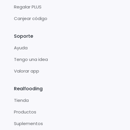
Regalar PLUS
Canjear código
Soporte
Ayuda
Tengo una idea
Valorar app
Realfooding
Tienda
Productos
Suplementos