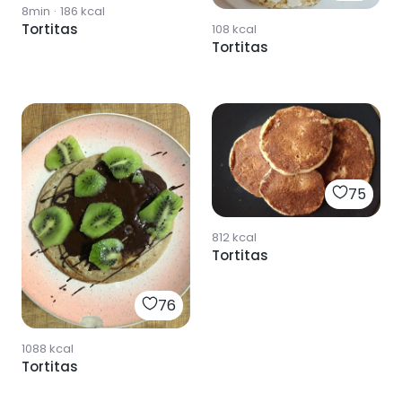
8min
·
186
kcal
Tortitas
108
kcal
Tortitas
75
812
kcal
Tortitas
76
1088
kcal
Tortitas