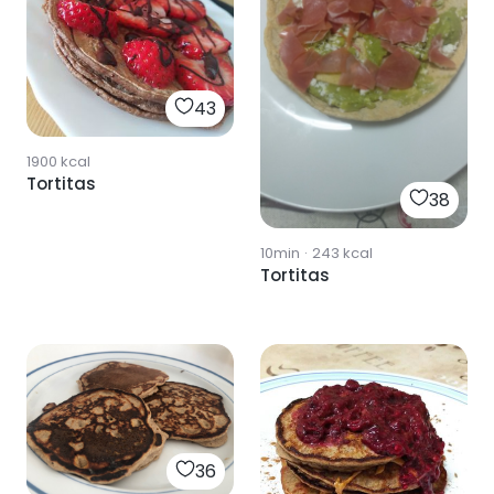
43
1900
kcal
Tortitas
38
10min
·
243
kcal
Tortitas
36