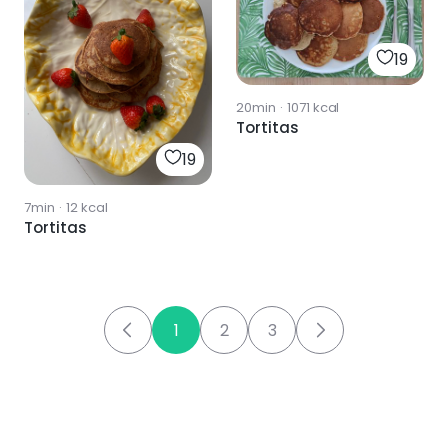
19
20min
·
1071
kcal
Tortitas
19
7min
·
12
kcal
Tortitas
1
2
3