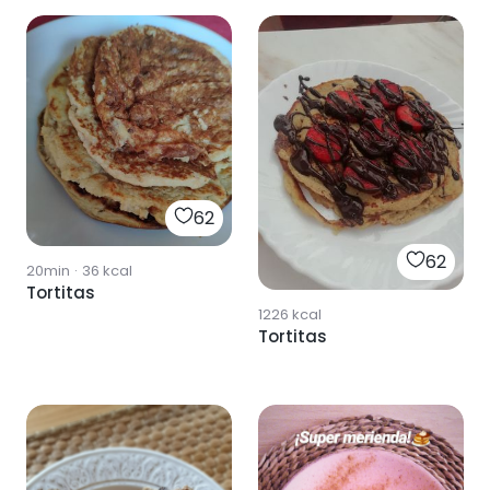
62
62
20min
·
36
kcal
Tortitas
1226
kcal
Tortitas