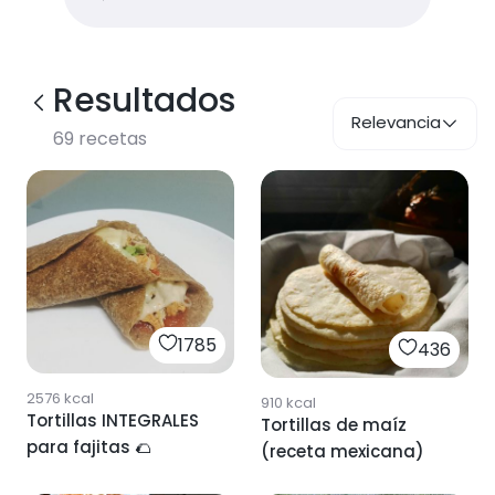
Resultados
Relevancia
69
recetas
1785
436
2576
kcal
910
kcal
Tortillas INTEGRALES
Tortillas de maíz
para fajitas 🌮
(receta mexicana)